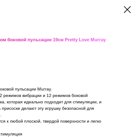
м боковой пульсации 19см Pretty Love Murray
оковой пульсации Murray.
12 режимов вибрации и 12 режимов боковой
ка, которая идеально подходит для стимуляции, и
присоске делают эту игрушку безопасной для
.
ся к любой плоской, твердой поверхности и легко
стимуляция