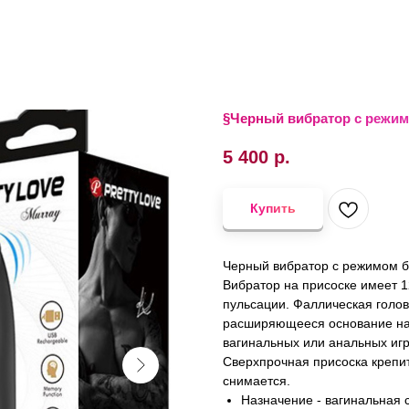
§Черный вибратор с режимо
5 400
р.
Купить
Черный вибратор с режимом б
Вибратор на присоске имеет 
пульсации. Фаллическая голов
расширяющееся основание на 
вагинальных или анальных игр
Сверхпрочная присоска крепит
снимается.
Назначение - вагинальная 