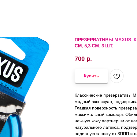
ПРЕЗЕРВАТИВЫ MAXUS, К
СМ, 5,3 СМ, 3 ШТ.
700
р.
Купить
Классические презервативы Ma
модный аксессуар, подчеркива
Гладкая поверхность презерва
максимальный комфорт. Обиль
нежную кожу партнерши от на
натурального латекса, подтв
надежную защиту от ЗППП и н