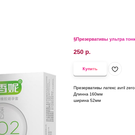
§Презервативы ультра тонки
250
р.
Купить
Презервативы латекс avril zer
Длинна 160мм
ширина 52мм