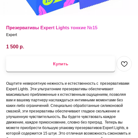
Презервативы Expert Lights тонкие №15
Expert
1 500
р.
Купить
Ощутите невероятную нежность и естественность с презервативами
Expert Lights. Эти ультратонкие презервативы обеспечивают
максимально приближенные к естественным ощущениям, позволяя
вам и вашему партнеру наслаждаться интимными моментами без
каких-либо ограничений. Специально обработанные силиконовой
смазкой, эти презервативы обеспечивают гладкое скольжение и
улучшенную чувствительность. Вы будете чувствовать каждое
движение, каждое прикосновение, словно без преград. Теперь вы
можете приобрести большую упаковку презервативов Expert Lights, в
которой содержится 15 штук .Это отличная возможность сэкономить и