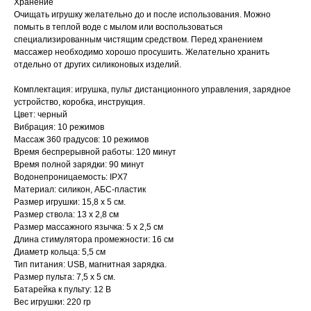
Хранение
Очищать игрушку желательно до и после использования. Можно
помыть в теплой воде с мылом или воспользоваться
специализированным чистящим средством. Перед хранением
массажер необходимо хорошо просушить. Желательно хранить
отдельно от других силиконовых изделий.
Комплектация: игрушка, пульт дистанционного управления, зарядное
устройство, коробка, инструкция.
Цвет: черный
Вибрация: 10 режимов
Массаж 360 градусов: 10 режимов
Время беспрерывной работы: 120 минут
Время полной зарядки: 90 минут
Водонепроницаемость: IPX7
Материал: силикон, АБС-пластик
Размер игрушки: 15,8 х 5 см.
Размер ствола: 13 х 2,8 см
Размер массажного язычка: 5 х 2,5 см
Длина стимулятора промежности: 16 см
Диаметр кольца: 5,5 см
Тип питания: USB, магнитная зарядка.
Размер пульта: 7,5 х 5 см.
Батарейка к пульту: 12 В
Вес игрушки: 220 гр